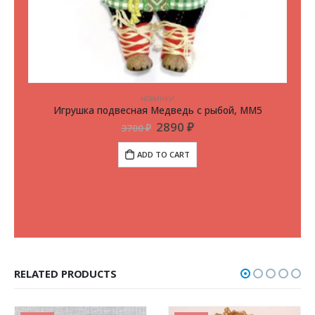
НОВИНКИ
Игрушка подвесная Медведь с рыбой, ММ5
2890
₽
3700
₽
ADD TO CART
RELATED PRODUCTS