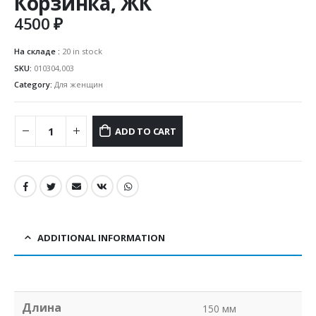
Корзинка, ЖК
4500
₽
На складе :
20 in stock
SKU:
010304,003
Category:
Для женщин
ADD TO CART
ADDITIONAL INFORMATION
Длина
150 мм