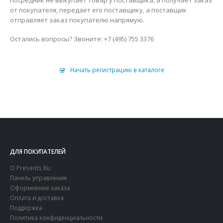
от покупателя, передает его поставщику, а поставщик
отправляет заказ покупателю напрямую.
Остались вопросы? Звоните: +7 (495) 755 3376
Начать регистрацию в каталоге
ДЛЯ ПОКУПАТЕЛЕЙ
О Presents.Ru
Панель управления
Оформление заказа
Оплата и доставка
Поддержка
Политика конфиденциальности