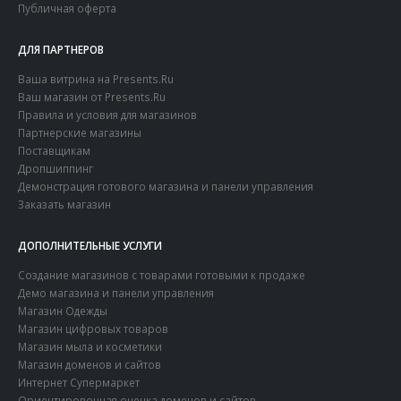
Публичная оферта
ДЛЯ ПАРТНЕРОВ
Ваша витрина на Presents.Ru
Ваш магазин от Presents.Ru
Правила и условия для магазинов
Партнерские магазины
Поставщикам
Дропшиппинг
Демонстрация готового магазина и панели управления
Заказать магазин
ДОПОЛНИТЕЛЬНЫЕ УСЛУГИ
Создание магазинов с товарами готовыми к продаже
Демо магазина и панели управления
Магазин Одежды
Магазин цифровых товаров
Магазин мыла и косметики
Магазин доменов и сайтов
Интернет Супермаркет
Ориентировочная оценка доменов и сайтов