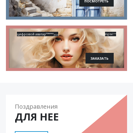
ПОСМОТРЕТЬ
цифровой аватар
Новинка
digital
arts
2024
ЗАКАЗАТЬ
Поздравления
ДЛЯ НЕЕ