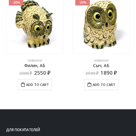
-20%
-24%
НОВИНКИ
НОВИНКИ
Филин, АБ
Сыч, АБ
2550
₽
1890
₽
3200
₽
2500
₽
ADD TO CART
ADD TO CART
ДЛЯ ПОКУПАТЕЛЕЙ