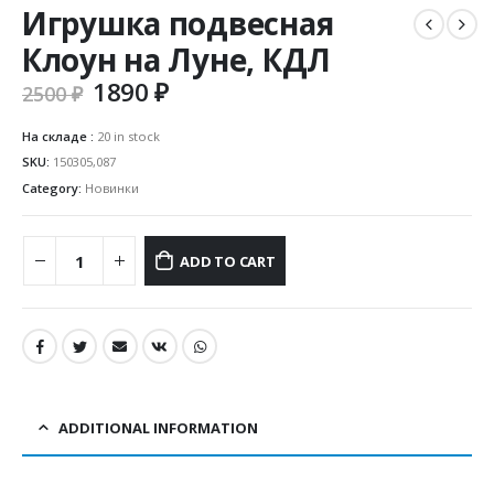
Игрушка подвесная
Клоун на Луне, КДЛ
1890
₽
2500
₽
На складе :
20 in stock
SKU:
150305,087
Category:
Новинки
ADD TO CART
ADDITIONAL INFORMATION