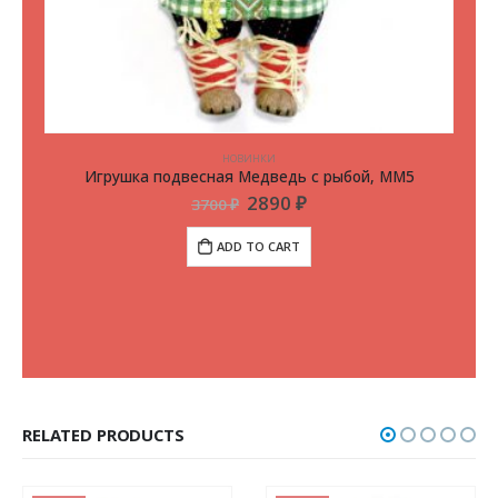
НОВИНКИ
Игрушка подвесная Медведь с рыбой, ММ5
2890
₽
3700
₽
ADD TO CART
RELATED PRODUCTS